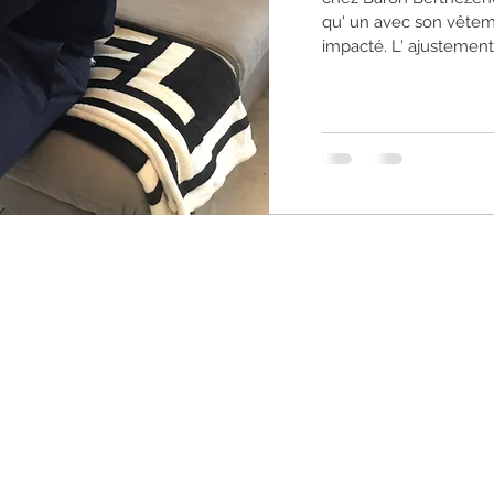
qu' un avec son vêtem
impacté. L' ajustement 