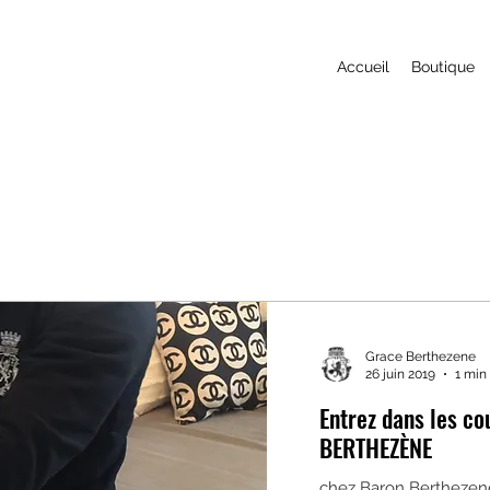
Accueil
Boutique
Grace Berthezene
26 juin 2019
1 min
Entrez dans les co
BERTHEZÈNE
chez Baron Berthezene,