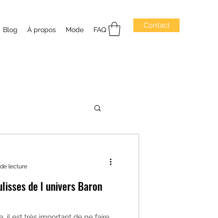
Contact
Blog
À propos
Mode
FAQ
 de lecture
ulisses de l univers Baron
 il est très important de ne faire