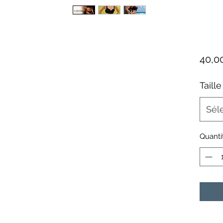
40,0
Taille
Sél
Quanti