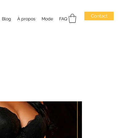
Contact
Blog
À propos
Mode
FAQ