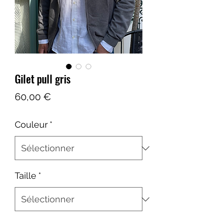
Gilet pull gris
Prix
60,00 €
Couleur
*
Taille
*