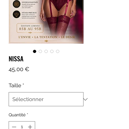
NISSA
Prix
45,00 €
Taille
*
Quantité
*