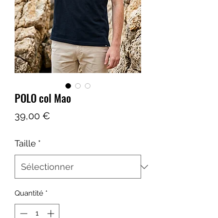
POLO col Mao
Prix
39,00 €
Taille
*
Quantité
*